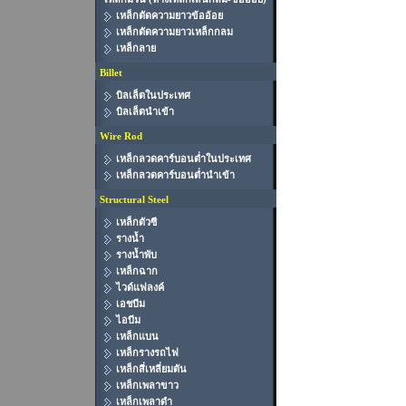
เหล็กตัดความยาวข้ออ้อย
เหล็กตัดความยาวเหล็กกลม
เหล็กลาย
Billet
บิลเล็ตในประเทศ
บิลเล็ตนำเข้า
Wire Rod
เหล็กลวดคาร์บอนต่ำในประเทศ
เหล็กลวดคาร์บอนต่ำนำเข้า
Structural Steel
เหล็กตัวซี
รางน้ำ
รางน้ำพับ
เหล็กฉาก
ไวด์แฟลงค์
เอชบีม
ไอบีม
เหล็กแบน
เหล็กรางรถไฟ
เหล็กสี่เหลี่ยมตัน
เหล็กเพลาขาว
เหล็กเพลาดำ