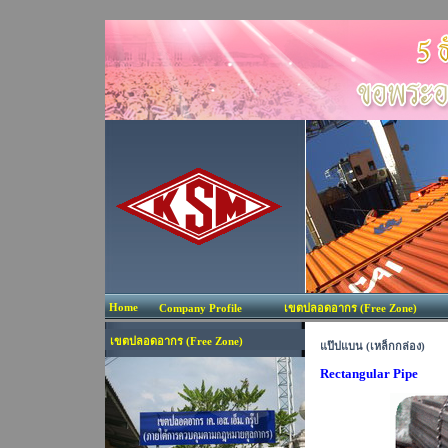
Home
Company Profile
เขตปลอดอากร (Free Zone)
เขตปลอดอากร (Free Zone)
แป๊ปแบน (เหล็กกล่อง)
Rectangular Pipe