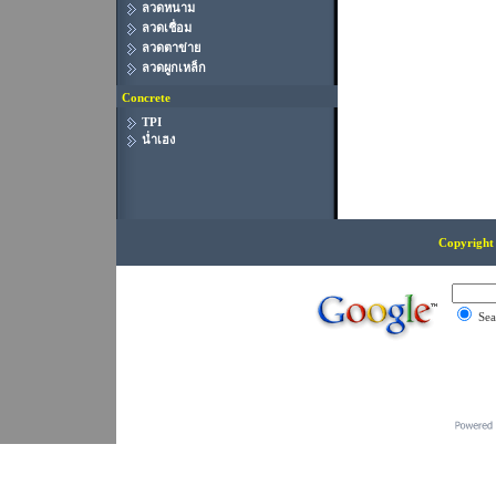
ลวดหนาม
ลวดเชื่อม
ลวดตาข่าย
ลวดผูกเหล็ก
Concrete
TPI
น่ำเฮง
Copyright 
Sea