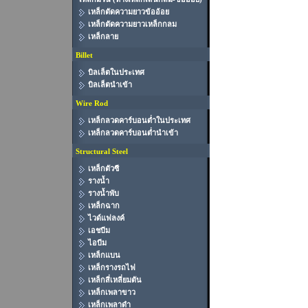
เหล็กตัดความยาวข้ออ้อย
เหล็กตัดความยาวเหล็กกลม
เหล็กลาย
Billet
บิลเล็ตในประเทศ
บิลเล็ตนำเข้า
Wire Rod
เหล็กลวดคาร์บอนต่ำในประเทศ
เหล็กลวดคาร์บอนต่ำนำเข้า
Structural Steel
เหล็กตัวซี
รางน้ำ
รางน้ำพับ
เหล็กฉาก
ไวด์แฟลงค์
เอชบีม
ไอบีม
เหล็กแบน
เหล็กรางรถไฟ
เหล็กสี่เหลี่ยมตัน
เหล็กเพลาขาว
เหล็กเพลาดำ